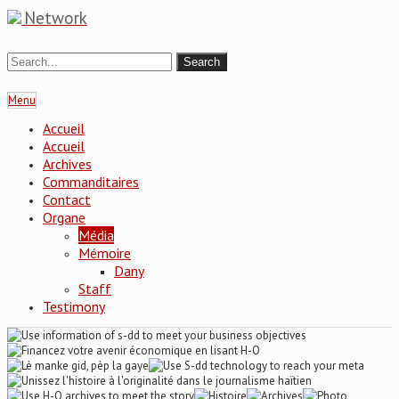
Network
Menu
Accueil
Accueil
Archives
Commanditaires
Contact
Organe
Média
Mémoire
Dany
Staff
Testimony