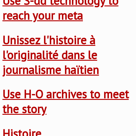
Use S-dd technology to
reach your meta
Unissez l'histoire à
l'originalité dans le
journalisme haïtien
Use H-O archives to meet
the story
Histoire