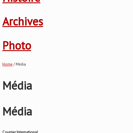
Archives
Photo
Home
/ Média
Média
Média
Courrier International