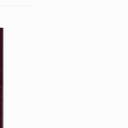
thèque universitaires.