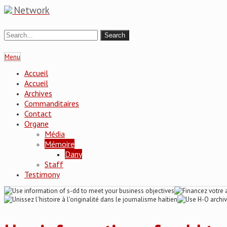
Network
Menu
Accueil
Accueil
Archives
Commanditaires
Contact
Organe
Média
Mémoire
Dany
Staff
Testimony