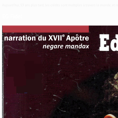
Aujourd'hui, 53 ans plus tard, les crédits sont multiples à travers le monde, et
EG Fidel