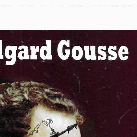
 revêtent un caractère global corroboré par les catalogues de recherches de biblio