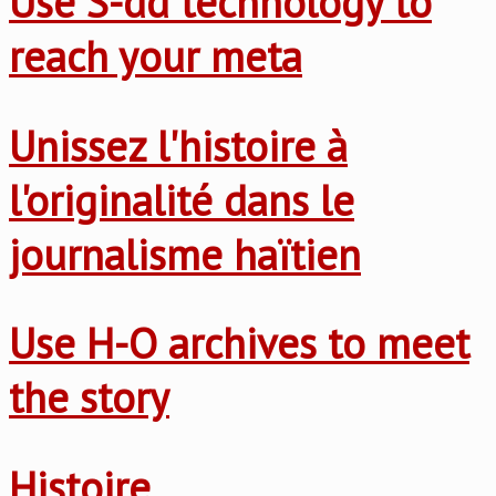
Use S-dd technology to
reach your meta
Unissez l'histoire à
l'originalité dans le
journalisme haïtien
Use H-O archives to meet
the story
Histoire