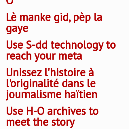
O
Lè manke gid, pèp la
gaye
Use S-dd technology to
reach your meta
Unissez l'histoire à
l'originalité dans le
journalisme haïtien
Use H-O archives to
meet the story