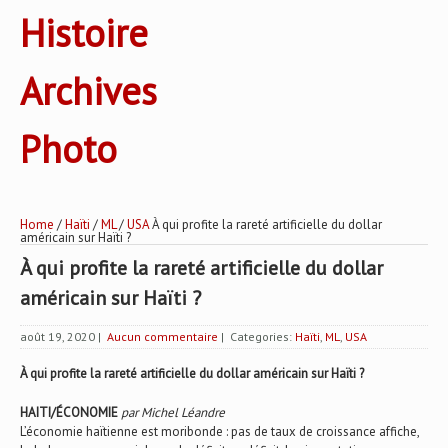
Histoire
Archives
Photo
Home
/
Haïti
/
ML
/
USA
À qui profite la rareté artificielle du dollar
américain sur Haïti ?
À qui profite la rareté artificielle du dollar
américain sur Haïti ?
août 19, 2020
|
Aucun commentaire
| Categories:
Haïti
,
ML
,
USA
À qui profite la rareté artificielle du dollar américain sur Haïti ?
HAITI/ÉCONOMIE
par Michel Léandre
L’économie haïtienne est moribonde : pas de taux de croissance affiche,