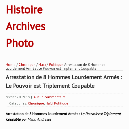
Histoire
Archives
Photo
Home
/
Chronique
/
Haïti
/
Politique
Arrestation de 8 Hommes
Lourdement Armés : Le Pouvoir est Triplement Coupable
Arrestation de 8 Hommes Lourdement Armés :
Le Pouvoir est Triplement Coupable
février 20, 2019
|
Aucun commentaire
| Categories:
Chronique
,
Haïti
,
Politique
Arrestation de 8 Hommes Lourdement Armés :
Le Pouvoir est Triplement
Coupable
par Mario Andrésol