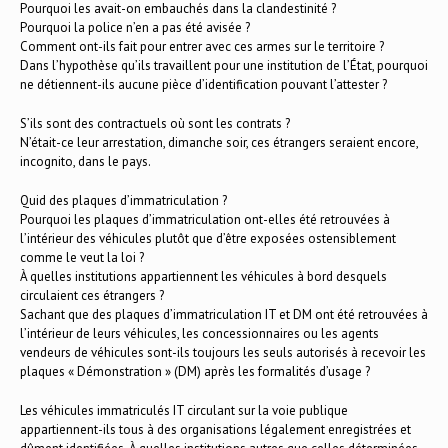
Pourquoi les avait-on embauchés dans la clandestinité ?
Pourquoi la police n’en a pas été avisée ?
Comment ont-ils fait pour entrer avec ces armes sur le territoire ?
Dans l’hypothèse qu’ils travaillent pour une institution de l’État, pourquoi
ne détiennent-ils aucune pièce d’identification pouvant l’attester ?
S’ils sont des contractuels où sont les contrats ?
N’était-ce leur arrestation, dimanche soir, ces étrangers seraient encore,
incognito, dans le pays.
Quid des plaques d’immatriculation ?
Pourquoi les plaques d’immatriculation ont-elles été retrouvées à
l’intérieur des véhicules plutôt que d’être exposées ostensiblement
comme le veut la loi ?
À quelles institutions appartiennent les véhicules à bord desquels
circulaient ces étrangers ?
Sachant que des plaques d’immatriculation IT et DM ont été retrouvées à
l’intérieur de leurs véhicules, les concessionnaires ou les agents
vendeurs de véhicules sont-ils toujours les seuls autorisés à recevoir les
plaques « Démonstration » (DM) après les formalités d’usage ?
Les véhicules immatriculés IT circulant sur la voie publique
appartiennent-ils tous à des organisations légalement enregistrées et