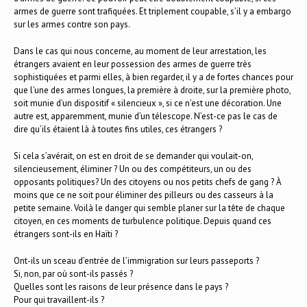
armes de guerre sont trafiquées. Et triplement coupable, s’il y a embargo
sur les armes contre son pays.
Dans le cas qui nous concerne, au moment de leur arrestation, les
étrangers avaient en leur possession des armes de guerre très
sophistiquées et parmi elles, à bien regarder, il y a de fortes chances pour
que l’une des armes longues, la première à droite, sur la première photo,
soit munie d’un dispositif « silencieux », si ce n’est une décoration. Une
autre est, apparemment, munie d’un télescope. N’est-ce pas le cas de
dire qu’ils étaient là à toutes fins utiles, ces étrangers ?
Si cela s’avérait, on est en droit de se demander qui voulait-on,
silencieusement, éliminer ? Un ou des compétiteurs, un ou des
opposants politiques? Un des citoyens ou nos petits chefs de gang ? À
moins que ce ne soit pour éliminer des pilleurs ou des casseurs à la
petite semaine. Voilà le danger qui semble planer sur la tête de chaque
citoyen, en ces moments de turbulence politique. Depuis quand ces
étrangers sont-ils en Haïti ?
Ont-ils un sceau d’entrée de l’immigration sur leurs passeports ?
Si, non, par où sont-ils passés ?
Quelles sont les raisons de leur présence dans le pays ?
Pour qui travaillent-ils ?