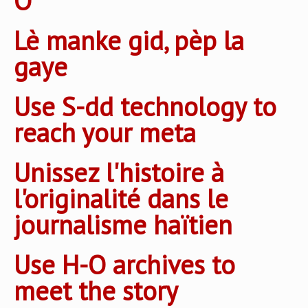
O
Lè manke gid, pèp la
gaye
Use S-dd technology to
reach your meta
Unissez l'histoire à
l'originalité dans le
journalisme haïtien
Use H-O archives to
meet the story