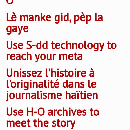
O
Lè manke gid, pèp la
gaye
Use S-dd technology to
reach your meta
Unissez l'histoire à
l'originalité dans le
journalisme haïtien
Use H-O archives to
meet the story