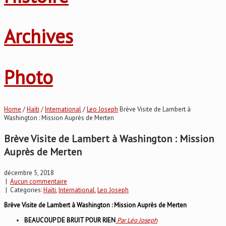
Archives
Photo
Home
/
Haïti
/
International
/
Leo Joseph
Brève Visite de Lambert à
Washington : Mission Auprès de Merten
Brève Visite de Lambert à Washington : Mission
Auprès de Merten
décembre 5, 2018
|
Aucun commentaire
| Categories:
Haïti
,
International
,
Leo Joseph
Brève Visite de Lambert à Washington : Mission Auprès de Merten
BEAUCOUP DE BRUIT POUR RIEN
Par Léo Joseph