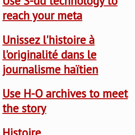
Use S-dd technology to
reach your meta
Unissez l'histoire à
l'originalité dans le
journalisme haïtien
Use H-O archives to meet
the story
Histoire