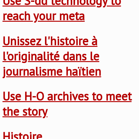
Use S-dd technology to
reach your meta
Unissez l'histoire à
l'originalité dans le
journalisme haïtien
Use H-O archives to meet
the story
Histoire