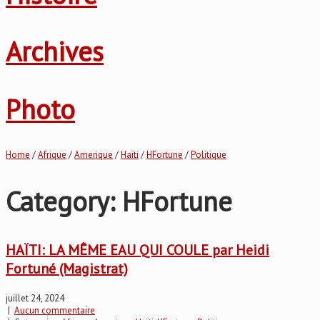
Archives
Photo
Home
/
Afrique
/
Amerique
/
Haïti
/
HFortune
/
Politique
Category: HFortune
HAÏTI: LA MÊME EAU QUI COULE par Heidi
Fortuné (Magistrat)
juillet 24, 2024
|
Aucun commentaire