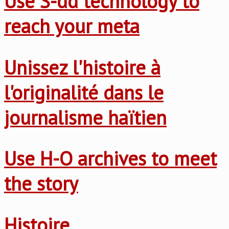
Use S-dd technology to
reach your meta
Unissez l'histoire à
l'originalité dans le
journalisme haïtien
Use H-O archives to meet
the story
Histoire