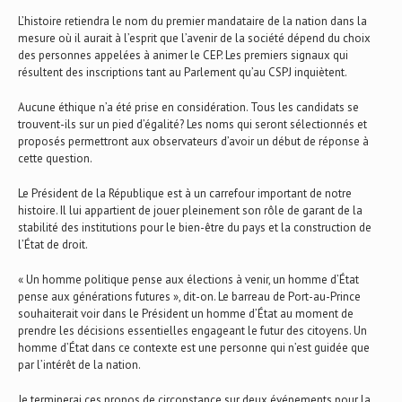
L’histoire retiendra le nom du premier mandataire de la nation dans la
mesure où il aurait à l’esprit que l’avenir de la société dépend du choix
des personnes appelées à animer le CEP. Les premiers signaux qui
résultent des inscriptions tant au Parlement qu’au CSPJ inquiètent.
Aucune éthique n’a été prise en considération. Tous les candidats se
trouvent-ils sur un pied d’égalité? Les noms qui seront sélectionnés et
proposés permettront aux observateurs d’avoir un début de réponse à
cette question.
Le Président de la République est à un carrefour important de notre
histoire. Il lui appartient de jouer pleinement son rôle de garant de la
stabilité des institutions pour le bien-être du pays et la construction de
l’État de droit.
« Un homme politique pense aux élections à venir, un homme d’État
pense aux générations futures », dit-on. Le barreau de Port-au-Prince
souhaiterait voir dans le Président un homme d’État au moment de
prendre les décisions essentielles engageant le futur des citoyens. Un
homme d’État dans ce contexte est une personne qui n’est guidée que
par l’intérêt de la nation.
Je terminerai ces propos de circonstance sur deux événements pour la