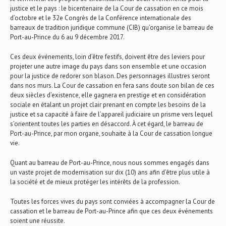
justice et le pays : le bicentenaire de la Cour de cassation en ce mois
d’octobre et le 32e Congrès de la Conférence internationale des
barreaux de tradition juridique commune (CIB) qu’organise le barreau de
Port-au-Prince du 6 au 9 décembre 2017.
Ces deux événements, loin d’être festifs, doivent être des leviers pour
projeter une autre image du pays dans son ensemble et une occasion
pour la justice de redorer son blason. Des personnages illustres seront
dans nos murs. La Cour de cassation en fera sans doute son bilan de ces
deux siècles d’existence, elle gagnera en prestige et en considération
sociale en étalant un projet clair prenant en compte les besoins de la
justice et sa capacité à faire de l’appareil judiciaire un prisme vers lequel
s’orientent toutes les parties en désaccord. À cet égard, le barreau de
Port-au-Prince, par mon organe, souhaite à la Cour de cassation longue
vie.
Quant au barreau de Port-au-Prince, nous nous sommes engagés dans
un vaste projet de modernisation sur dix (10) ans afin d’être plus utile à
la société et de mieux protéger les intérêts de la profession.
Toutes les forces vives du pays sont conviées à accompagner la Cour de
cassation et le barreau de Port-au-Prince afin que ces deux événements
soient une réussite.