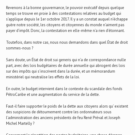
Revenons à la bonne gouvernance, le pouvoir exécutif depuis quelque
temps se trouve en proie à des contestations relatives au budget qui
s’applique depuis le 1er octobre 2017. Il y a un constat auquel n’échappe
guère notre société, les citoyens et citoyennes du monde n’aiment pas
payer d’impôt. Donc, la contestation en elle-même n’a rien d’étonnant.
Toutefois, dans notre cas, nous nous demandons dans quel État de droit
sommes-nous ?
Sans doute, un État de droit sui generis qui n’a de correspondance nulle
part, avec des lois budgétaires de durée annuelle qui abrogent des lois
sur des impôts qui s’inscrivent dans la durée, et un mémorandum
ministériel qui neutralise les effets de la loi.
En outre, le budget intervient dans le contexte du scandale des fonds
PétroCaribe et une augmentation du service de la dette.
Faut-il faire supporter le poids de la dette aux citoyens alors qu’ existent
des suspicions de détournement contre les ordonnateurs sous
l’administration des anciens présidents de feu René Préval et Joseph
Michel Martelly ?