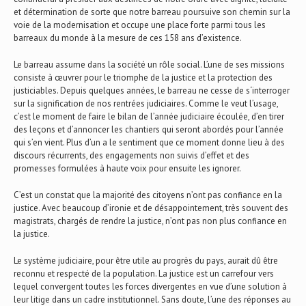
et détermination de sorte que notre barreau poursuive son chemin sur la
voie de la modernisation et occupe une place forte parmi tous les
barreaux du monde à la mesure de ces 158 ans d’existence.
Le barreau assume dans la société un rôle social. L’une de ses missions
consiste à œuvrer pour le triomphe de la justice et la protection des
justiciables. Depuis quelques années, le barreau ne cesse de s‘interroger
sur la signification de nos rentrées judiciaires. Comme le veut l’usage,
c’est le moment de faire le bilan de l’année judiciaire écoulée, d’en tirer
des leçons et d’annoncer les chantiers qui seront abordés pour l’année
qui s’en vient. Plus d’un a le sentiment que ce moment donne lieu à des
discours récurrents, des engagements non suivis d’effet et des
promesses formulées à haute voix pour ensuite les ignorer.
C’est un constat que la majorité des citoyens n’ont pas confiance en la
justice. Avec beaucoup d’ironie et de désappointement, très souvent des
magistrats, chargés de rendre la justice, n’ont pas non plus confiance en
la justice.
Le système judiciaire, pour être utile au progrès du pays, aurait dû être
reconnu et respecté de la population. La justice est un carrefour vers
lequel convergent toutes les forces divergentes en vue d’une solution à
leur litige dans un cadre institutionnel. Sans doute, l’une des réponses au