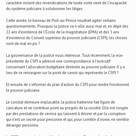
caractère violent des revendications de toute sorte vient de l’incapacité
du système judiciaire à solutionner les litiges.
Cette année, le barreau de Port-au-Prince voudrait agiter certains
questionnements. Pourquoi la justice va-t-elle aussi mal et, en dépit des
22 ans d’existence de l’École de la magistrature (EMA) et des 5 ans
d’existence du Conseil supérieur du pouvoir judiciaire (CSPJ), les choses
vont de mal en pis ?
La gouvernance de la justice nous intéresse. Tout récemment, la vice-
présidente du CSPJ a adressé une correspondance à l’exécutif
concernant l’allocation budgétaire destinée au pouvoir judiciaire. Il y a
lieu de se renseigner sur le point de savoir qui représente le CSPJ ?
Et ensuite de s’informer du plan d’action du CSPJ pour rendre fonctionnel
le pouvoir judiciaire.
Le constat demeure implacable; la justice haïtienne fait figure de
caricature et ne contribue point au progrès de la société. Elle est rongée
par des prestations de service qui laissent à désirer et par la corruption
qui n’est un secret pour personne et qui, pour comble d’ironie, ne semble
déranger personne.