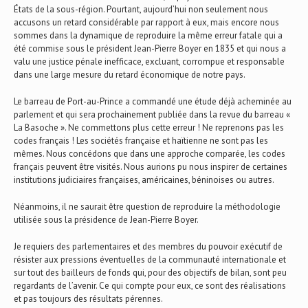
États de la sous-région. Pourtant, aujourd’hui non seulement nous
accusons un retard considérable par rapport à eux, mais encore nous
sommes dans la dynamique de reproduire la même erreur fatale qui a
été commise sous le président Jean-Pierre Boyer en 1835 et qui nous a
valu une justice pénale inefficace, excluant, corrompue et responsable
dans une large mesure du retard économique de notre pays.
Le barreau de Port-au-Prince a commandé une étude déjà acheminée au
parlement et qui sera prochainement publiée dans la revue du barreau «
La Basoche ». Ne commettons plus cette erreur ! Ne reprenons pas les
codes français ! Les sociétés française et haïtienne ne sont pas les
mêmes. Nous concédons que dans une approche comparée, les codes
français peuvent être visités. Nous aurions pu nous inspirer de certaines
institutions judiciaires françaises, américaines, béninoises ou autres.
Néanmoins, il ne saurait être question de reproduire la méthodologie
utilisée sous la présidence de Jean-Pierre Boyer.
Je requiers des parlementaires et des membres du pouvoir exécutif de
résister aux pressions éventuelles de la communauté internationale et
sur tout des bailleurs de fonds qui, pour des objectifs de bilan, sont peu
regardants de l’avenir. Ce qui compte pour eux, ce sont des réalisations
et pas toujours des résultats pérennes.