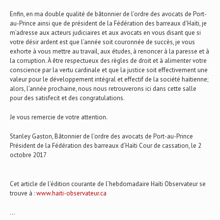
Enfin, en ma double qualité de bâtonnier de l’ordre des avocats de Port-
au-Prince ainsi que de président de la Fédération des barreaux d’Haïti, je
m’adresse aux acteurs judiciaires et aux avocats en vous disant que si
votre désir ardent est que l’année soit couronnée de succès, je vous
exhorte à vous mettre au travail, aux études, à renoncer à la paresse et à
la corruption. À être respectueux des règles de droit et à alimenter votre
conscience par la vertu cardinale et que la justice soit effectivement une
valeur pour le développement intégral et effectif de la société haïtienne;
alors, l’année prochaine, nous nous retrouverons ici dans cette salle
pour des satisfecit et des congratulations.
Je vous remercie de votre attention.
Stanley Gaston, Bâtonnier de l’ordre des avocats de Port-au-Prince
Président de la Fédération des barreaux d’Haïti Cour de cassation, le 2
octobre 2017
Cet article de l’édition courante de l’hebdomadaire Haïti Observateur se
trouve à :
www.haiti-observateur.ca
…