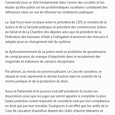
l’université joue un rôle fondamental dans l’avenir des sociétés et les
études qu’elle publie sur les problématiques sociétales constituent des
références sûres en vue de réformer les institutions publiques.
La
Task Force
mise en place entre le président du CSPJ, le ministre de la
Justice et de la Sécurité publique, le président des commissions Justice
du Sénat et de la Chambre des députés ainsi que du président de la
Fédération des barreaux d’Haïti a l’obligation d’annoncer des mesures à
adopter pour un changement réel du système.
Le dysfonctionnement de la justice reste un problème de gouvernance,
de complaisance, de manque d’objectivité dans le recrutement des
magistrats et d’absence de sanction disciplinaire.
Par ailleurs, au niveau du pouvoir judiciaire, la Cour de cassation, se
situant en aval, représente le dernier bastion dans le contrôle de la
norme juridique et de la production du droit.
Aussi le Parlement et le pouvoir exécutif prendront-ils toutes les
dispositions pour que les juges qui seront appelés à compléter la plus
haute juridiction soient respectés et considérés tant par leur compétence
en droit que par leur moralité. Soulignons à cet effet que les arrêts de la
Cour de cassation d’autrefois étaient des chefs-d’œuvre littéraires et