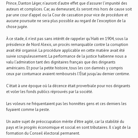
Prince, Danton Léger, n’auront d’autre effet que d’assurer l’impunité des
auteurs et complices. Car, au demeurant, ils seront mis hors de cause soit
par une cour d’appel ou la Cour de cassation pour vice de procédure et
aucune poursuite ne sera plus possible au regard de l’exception de la
chose jugée.
À ce stade, il n’est pas sans intérêt de rappeler qu’Haïti en 1904, sous la
présidence de Nord Alexis, un procès remarquable contre la corruption
avait été organisé. La procédure applicable en cette matière avait été
suivie scrupuleusement. La performance de la justice haïtienne nous a
valu l’admiration tant des dignitaires français que des dirigeants
américains. Et pour la petite histoire, tous les con damnés y compris
ceux par contumace avaient remboursés l’État jusqu’au dernier centime.
C’était à une époque où la décence était proverbiale pour nos dirigeants
et voler les fonds publics réprouvés par la société.
Les voleurs ne fréquentaient pas les honnêtes gens et ces derniers les
fuyaient comme la peste.
Un autre sujet de préoccupation mérite d’être agité, car la stabilité du
pays et le progrès économique et social en sont tributaires. Il s’agit de la
formation du Conseil électoral permanent.