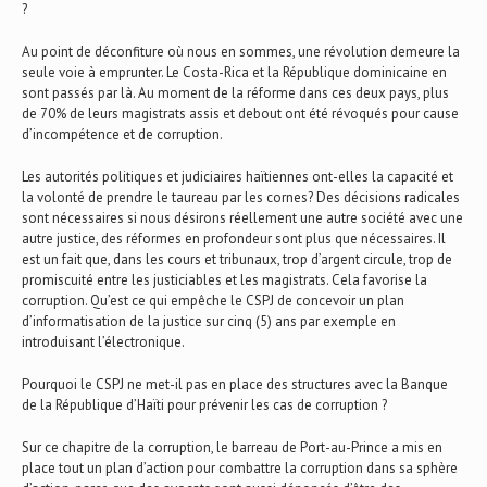
?
Au point de déconfiture où nous en sommes, une révolution demeure la
seule voie à emprunter. Le Costa-Rica et la République dominicaine en
sont passés par là. Au moment de la réforme dans ces deux pays, plus
de 70% de leurs magistrats assis et debout ont été révoqués pour cause
d’incompétence et de corruption.
Les autorités politiques et judiciaires haïtiennes ont-elles la capacité et
la volonté de prendre le taureau par les cornes? Des décisions radicales
sont nécessaires si nous désirons réellement une autre société avec une
autre justice, des réformes en profondeur sont plus que nécessaires. Il
est un fait que, dans les cours et tribunaux, trop d’argent circule, trop de
promiscuité entre les justiciables et les magistrats. Cela favorise la
corruption. Qu’est ce qui empêche le CSPJ de concevoir un plan
d’informatisation de la justice sur cinq (5) ans par exemple en
introduisant l’électronique.
Pourquoi le CSPJ ne met-il pas en place des structures avec la Banque
de la République d’Haïti pour prévenir les cas de corruption ?
Sur ce chapitre de la corruption, le barreau de Port-au-Prince a mis en
place tout un plan d’action pour combattre la corruption dans sa sphère