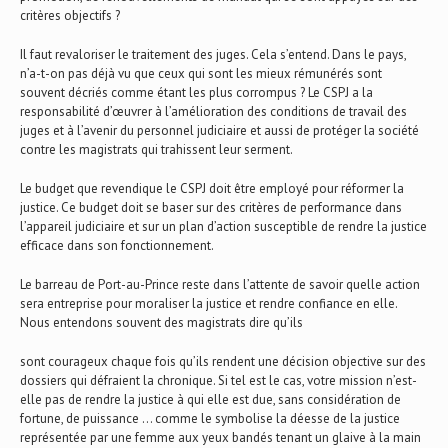
critères objectifs ?
Il faut revaloriser le traitement des juges. Cela s’entend. Dans le pays,
n’a-t-on pas déjà vu que ceux qui sont les mieux rémunérés sont
souvent décriés comme étant les plus corrompus ? Le CSPJ a la
responsabilité d’œuvrer à l’amélioration des conditions de travail des
juges et à l’avenir du personnel judiciaire et aussi de protéger la société
contre les magistrats qui trahissent leur serment.
Le budget que revendique le CSPJ doit être employé pour réformer la
justice. Ce budget doit se baser sur des critères de performance dans
l’appareil judiciaire et sur un plan d’action susceptible de rendre la justice
efficace dans son fonctionnement.
Le barreau de Port-au-Prince reste dans l’attente de savoir quelle action
sera entreprise pour moraliser la justice et rendre confiance en elle.
Nous entendons souvent des magistrats dire qu’ils
sont courageux chaque fois qu’ils rendent une décision objective sur des
dossiers qui défraient la chronique. Si tel est le cas, votre mission n’est-
elle pas de rendre la justice à qui elle est due, sans considération de
fortune, de puissance … comme le symbolise la déesse de la justice
représentée par une femme aux yeux bandés tenant un glaive à la main