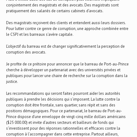
conjointement des magistrats et des avocats. Des magistrats sont
pratiquement des salariés de certains cabinets d’avocats.
Des magistrats reçoivent des clients et entendent aussi leurs dossiers.
Pour lutter contre ce genre de corruption, une approche combinée entre
le CSPJ et les barreaux s’avère capitale.
L’objectif du barreau est de changer significativement la perception de
corruption des avocats.
Je profite de ce prétoire pour annoncer que le barreau de Port-au-Prince
cherche à développer un partenariat avec des universités privées et
publiques pour lancer une chaire de recherche sur la corruption dans la
justice.
Les recommandations qui seront faites pourront aider les autorités
publiques à prendre les décisions qui s’imposent. La lutte contre la
corruption doit être frontale, sans quartier, sans répit et sans des
positions démagogiques. Pour ce partenariat, le barreau de Port-au-
Prince dispose d’une enveloppe de vingt-cinq mille dollars américains
($25 000.00) et invite d’autres secteurs et bailleurs de fonds qui
s’investissent pour des réponses rationnelles et efficaces contre la
corruption à l’accompagner dans cette entreprise. Partout ailleurs,