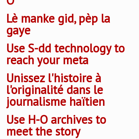
O
Lè manke gid, pèp la
gaye
Use S-dd technology to
reach your meta
Unissez l'histoire à
l'originalité dans le
journalisme haïtien
Use H-O archives to
meet the story