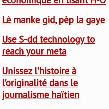
Lè manke gid, pèp la gaye
Use S-dd technology to
reach your meta
Unissez l'histoire à
l'originalité dans le
journalisme haïtien