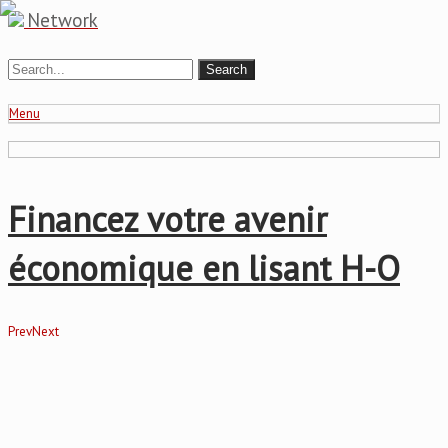
Network
Menu
Financez votre avenir
économique en lisant H-O
Prev
Next