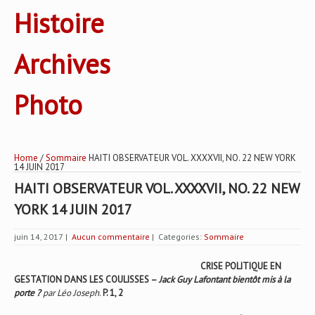
Histoire
Archives
Photo
Home
/
Sommaire
HAITI OBSERVATEUR VOL. XXXXVII, NO. 22 NEW YORK
14 JUIN 2017
HAITI OBSERVATEUR VOL. XXXXVII, NO. 22 NEW
YORK 14 JUIN 2017
juin 14, 2017
|
Aucun commentaire
| Categories:
Sommaire
CRISE POLITIQUE EN
GESTATION DANS LES COULISSES –
Jack Guy Lafontant bientôt mis à la
porte ?
par Léo Joseph
.
P. 1, 2