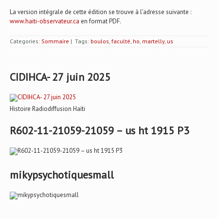
La version intégrale de cette édition se trouve à l’adresse suivante :
www.haiti-observateur.ca
en format PDF.
Categories:
Sommaire
| Tags:
boulos
,
faculté
,
ho
,
martelly
,
us
CIDIHCA- 27 juin 2025
Histoire Radiodiffusion Haïti
R602-11-21059-21059 – us ht 1915 P3
mikypsychotiquesmall