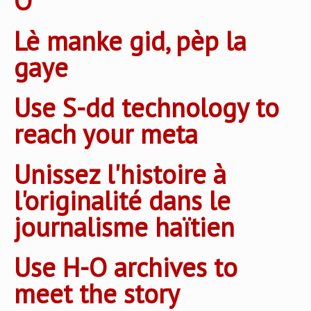
O
Lè manke gid, pèp la
gaye
Use S-dd technology to
reach your meta
Unissez l'histoire à
l'originalité dans le
journalisme haïtien
Use H-O archives to
meet the story