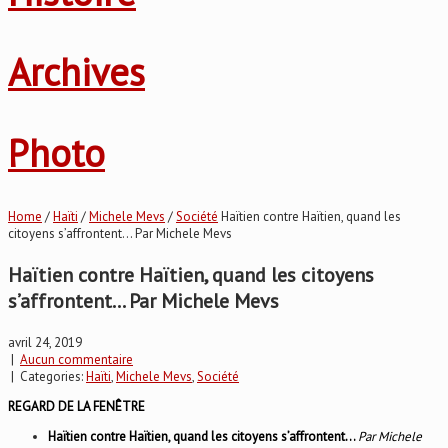
Archives
Photo
Home
/
Haïti
/
Michele Mevs
/
Société
Haïtien contre Haïtien, quand les
citoyens s’affrontent… Par Michele Mevs
Haïtien contre Haïtien, quand les citoyens
s’affrontent… Par Michele Mevs
avril 24, 2019
|
Aucun commentaire
| Categories:
Haïti
,
Michele Mevs
,
Société
REGARD DE LA FENÊTRE
Haïtien contre Haïtien, quand les citoyens s’affrontent…
Par Michele