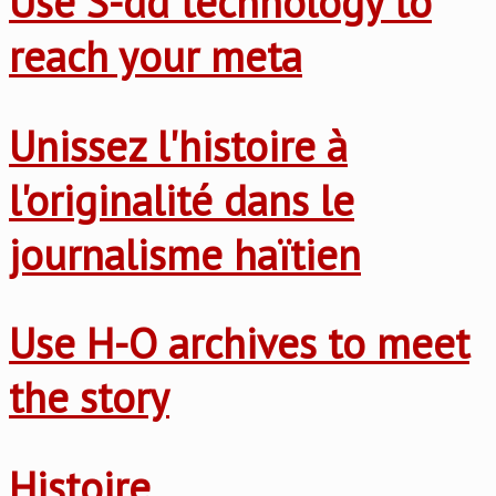
Use S-dd technology to
reach your meta
Unissez l'histoire à
l'originalité dans le
journalisme haïtien
Use H-O archives to meet
the story
Histoire