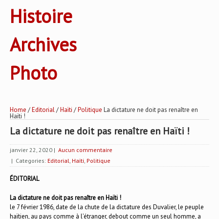
Histoire
Archives
Photo
Home
/
Editorial
/
Haïti
/
Politique
La dictature ne doit pas renaître en
Haïti !
La dictature ne doit pas renaître en Haïti !
janvier 22, 2020
|
Aucun commentaire
| Categories:
Editorial
,
Haïti
,
Politique
ÉDITORIAL
La dictature ne doit pas renaître en Haïti !
le 7 février 1986, date de la chute de la dictature des Duvalier, le peuple
haïtien, au pays comme à l’étranger, debout comme un seul homme, a