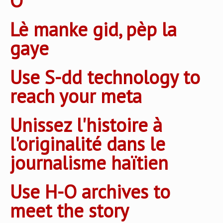
O
Lè manke gid, pèp la
gaye
Use S-dd technology to
reach your meta
Unissez l'histoire à
l'originalité dans le
journalisme haïtien
Use H-O archives to
meet the story