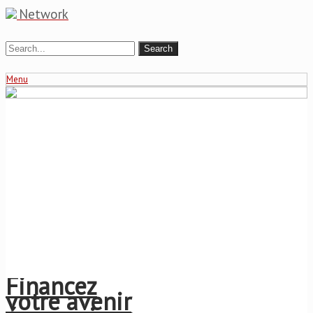
Network
Menu
Financez
votre avenir