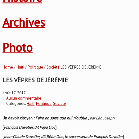
Archives
Photo
Home
/
Haïti
/
Politique
/
Société
LES VÊPRES DE JÉRÉMIE
LES VÊPRES DE JÉRÉMIE
août 17, 2017
|
Aucun commentaire
| Categories:
Haïti
,
Politique
,
Société
Un devoir citoyen
: Faire en sorte que nul n’oublie ;
par Léo Joseph
[
François Duvalier, dit Papa Doc
]
[
Jean-Claude Duvalier, dit Bébé Doc, le successeur de François Duvalier
]