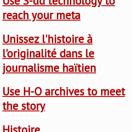
Use S-dd technology to
reach your meta
Unissez l'histoire à
l'originalité dans le
journalisme haïtien
Use H-O archives to meet
the story
Histoire