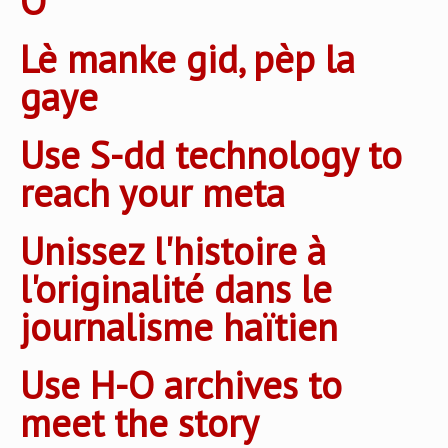
O
Lè manke gid, pèp la
gaye
Use S-dd technology to
reach your meta
Unissez l'histoire à
l'originalité dans le
journalisme haïtien
Use H-O archives to
meet the story