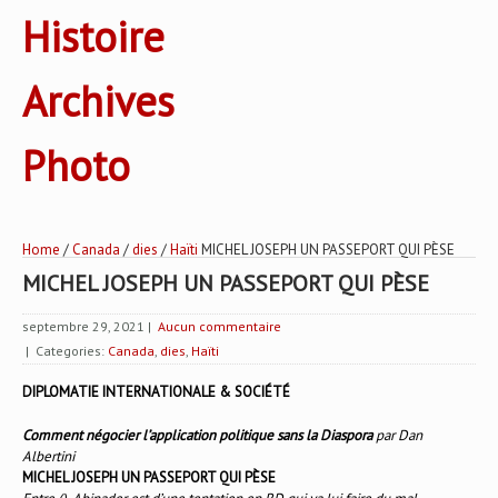
Histoire
Archives
Photo
Home
/
Canada
/
dies
/
Haïti
MICHEL JOSEPH UN PASSEPORT QUI PÈSE
MICHEL JOSEPH UN PASSEPORT QUI PÈSE
septembre 29, 2021
|
Aucun commentaire
| Categories:
Canada
,
dies
,
Haïti
DIPLOMATIE INTERNATIONALE & SOCIÉTÉ
Comment négocier l’application politique sans la Diaspora
par Dan
Albertini
MICHEL JOSEPH UN PASSEPORT QUI PÈSE