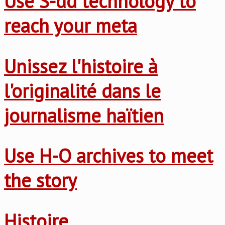
Use S-dd technology to
reach your meta
Unissez l'histoire à
l'originalité dans le
journalisme haïtien
Use H-O archives to meet
the story
Histoire