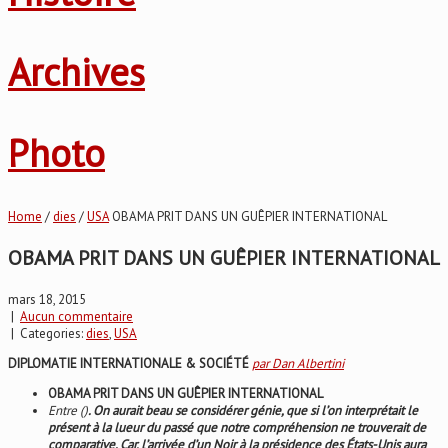
Archives
Photo
Home
/
dies
/
USA
OBAMA PRIT DANS UN GUÊPIER INTERNATIONAL
OBAMA PRIT DANS UN GUÊPIER INTERNATIONAL
mars 18, 2015
|
Aucun commentaire
| Categories:
dies
,
USA
DIPLOMATIE INTERNATIONALE & SOCIÉTÉ
par Dan Albertini
OBAMA PRIT DANS UN GUÊPIER INTERNATIONAL
Entre ()
. On aurait beau se considérer génie, que si l’on interprétait le
présent à la lueur du passé que notre compréhension ne trouverait de
comparative. Car, l’arrivée d’un Noir à la présidence des États-Unis aura