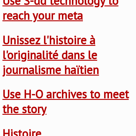
Use S-dd technology to
reach your meta
Unissez l'histoire à
l'originalité dans le
journalisme haïtien
Use H-O archives to meet
the story
Histoire