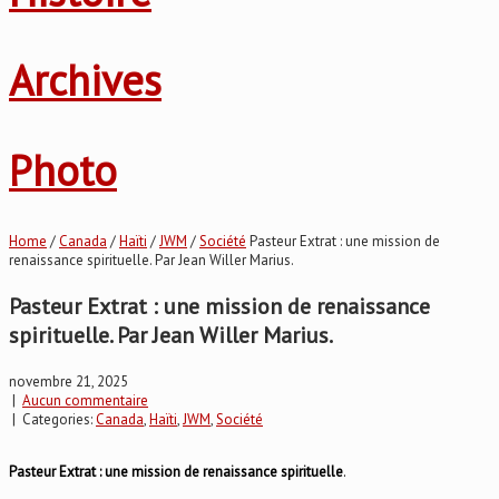
Archives
Photo
Home
/
Canada
/
Haïti
/
JWM
/
Société
Pasteur Extrat : une mission de
renaissance spirituelle. Par Jean Willer Marius.
Pasteur Extrat : une mission de renaissance
spirituelle. Par Jean Willer Marius.
novembre 21, 2025
|
Aucun commentaire
| Categories:
Canada
,
Haïti
,
JWM
,
Société
Pasteur Extrat : une mission de renaissance spirituelle
.