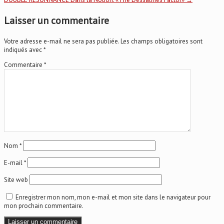
navigation
Laisser un commentaire
Votre adresse e-mail ne sera pas publiée.
Les champs obligatoires sont
indiqués avec
*
Commentaire
*
Nom
*
E-mail
*
Site web
Enregistrer mon nom, mon e-mail et mon site dans le navigateur pour
mon prochain commentaire.