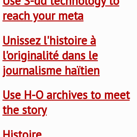
Use S-dd technology to
reach your meta
Unissez l'histoire à
l'originalité dans le
journalisme haïtien
Use H-O archives to meet
the story
Histoire