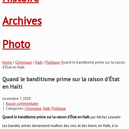
Archives
Photo
Home
/
Chronique
/
Haïti
/
Politique
Quand le banditisme prime sur la raison
d’État en Haïti
Quand le banditisme prime sur la raison d’État
en Haïti
novembre 7, 2018
|
Aucun commentaire
| Categories:
Chronique
,
Haïti
,
Politique
Quand le banditisme prime sur la raison d’État en Haïti
par Michel Léandre
Les bandits armés deviennent maîtres des vies et des biens, en Haïti, à la