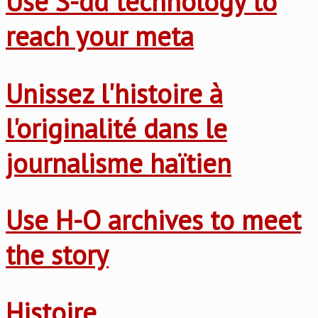
Use S-dd technology to
reach your meta
Unissez l'histoire à
l'originalité dans le
journalisme haïtien
Use H-O archives to meet
the story
Histoire