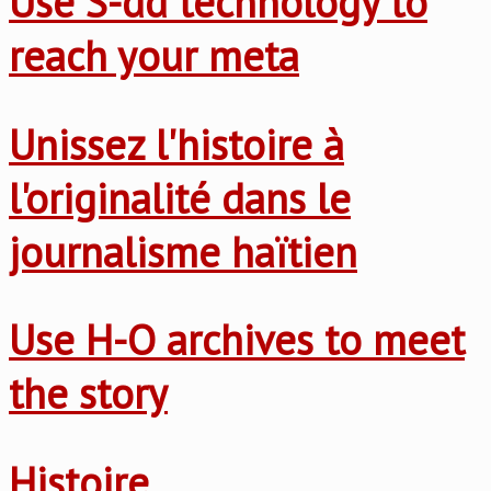
Use S-dd technology to
reach your meta
Unissez l'histoire à
l'originalité dans le
journalisme haïtien
Use H-O archives to meet
the story
Histoire