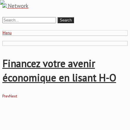
Network
Menu
Financez votre avenir
économique en lisant H-O
Prev
Next