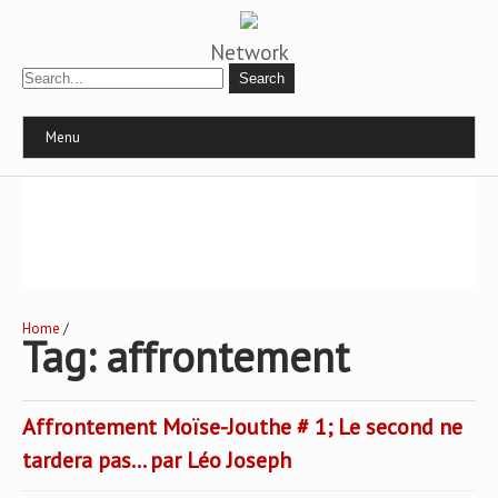
Network
Menu
Home
/
Tag: affrontement
Affrontement Moïse-Jouthe # 1; Le second ne
tardera pas… par Léo Joseph