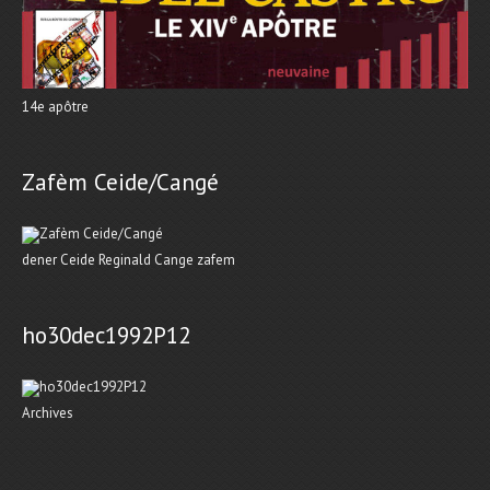
14e apôtre
Zafèm Ceide/Cangé
dener Ceide Reginald Cange zafem
ho30dec1992P12
Archives