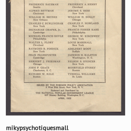
mikypsychotiquesmall