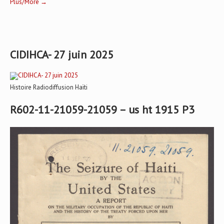
Plus/More →
CIDIHCA- 27 juin 2025
Histoire Radiodiffusion Haïti
R602-11-21059-21059 – us ht 1915 P3