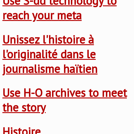
Use S-dd technology to
reach your meta
Unissez l'histoire à
l'originalité dans le
journalisme haïtien
Use H-O archives to meet
the story
Histoire