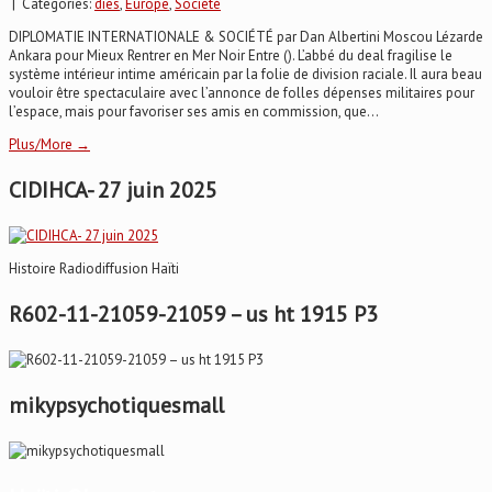
| Categories:
dies
,
Europe
,
Société
DIPLOMATIE INTERNATIONALE & SOCIÉTÉ par Dan Albertini Moscou Lézarde
Ankara pour Mieux Rentrer en Mer Noir Entre (). L’abbé du deal fragilise le
système intérieur intime américain par la folie de division raciale. Il aura beau
vouloir être spectaculaire avec l’annonce de folles dépenses militaires pour
l’espace, mais pour favoriser ses amis en commission, que...
Plus/More →
CIDIHCA- 27 juin 2025
Histoire Radiodiffusion Haïti
R602-11-21059-21059 – us ht 1915 P3
mikypsychotiquesmall