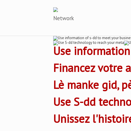
Network
Use information
Financez votre 
Lè manke gid, p
Use S-dd techno
Unissez l'histoir