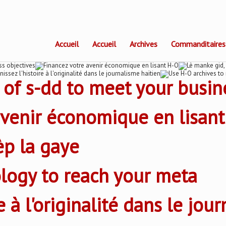
Accueil
Accueil
Archives
Commanditaires
 of s-dd to meet your busin
avenir économique en lisan
èp la gaye
logy to reach your meta
e à l'originalité dans le jou