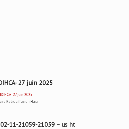
DIHCA- 27 juin 2025
oire Radiodiffusion Haïti
02-11-21059-21059 – us ht