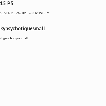
15 P3
kypsychotiquesmall