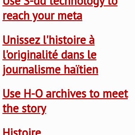
Use S-dd technology to
reach your meta
Unissez l'histoire à
l'originalité dans le
journalisme haïtien
Use H-O archives to meet
the story
Histoire