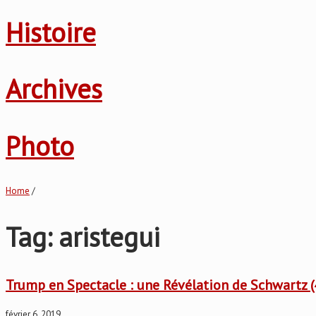
Histoire
Archives
Photo
Home
/
Tag: aristegui
Trump en Spectacle : une Révélation de Schwartz (
février 6, 2019