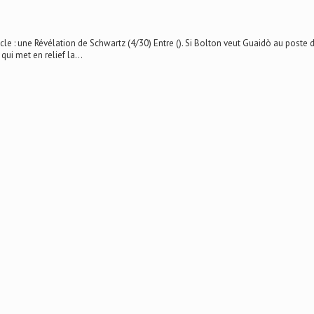
une Révélation de Schwartz (4/30) Entre (). Si Bolton veut Guaidò au poste de
qui met en relief la...