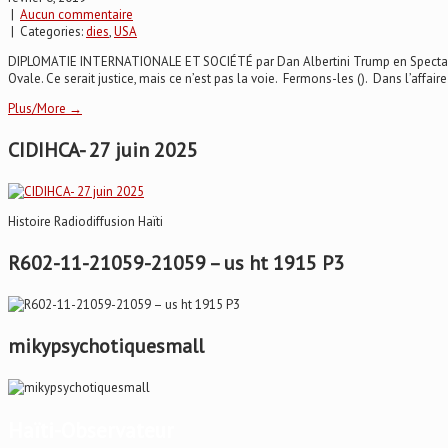
|
Aucun commentaire
| Categories:
dies
,
USA
DIPLOMATIE INTERNATIONALE ET SOCIÉTÉ par Dan Albertini Trump en Spectacle : 
Ovale. Ce serait justice, mais ce n’est pas la voie. Fermons-les (). Dans l’affaire 
Plus/More →
CIDIHCA- 27 juin 2025
Histoire Radiodiffusion Haïti
R602-11-21059-21059 – us ht 1915 P3
mikypsychotiquesmall
Haïti-Observateur