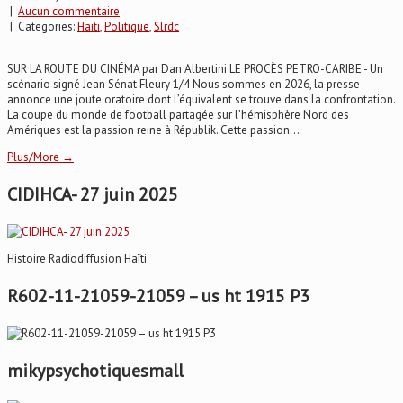
|
Aucun commentaire
| Categories:
Haïti
,
Politique
,
Slrdc
SUR LA ROUTE DU CINÉMA par Dan Albertini LE PROCÈS PETRO-CARIBE - Un
scénario signé Jean Sénat Fleury 1/4 Nous sommes en 2026, la presse
annonce une joute oratoire dont l’équivalent se trouve dans la confrontation.
La coupe du monde de football partagée sur l’hémisphère Nord des
Amériques est la passion reine à Républik. Cette passion...
Plus/More →
CIDIHCA- 27 juin 2025
Histoire Radiodiffusion Haïti
R602-11-21059-21059 – us ht 1915 P3
mikypsychotiquesmall