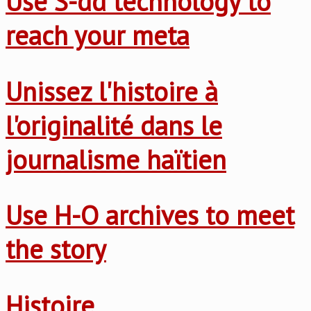
Use S-dd technology to
reach your meta
Unissez l'histoire à
l'originalité dans le
journalisme haïtien
Use H-O archives to meet
the story
Histoire