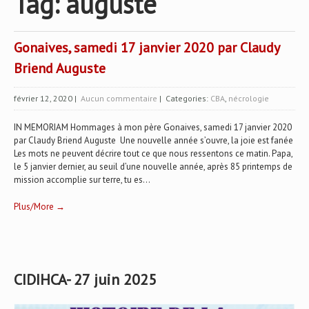
Tag: auguste
Gonaives, samedi 17 janvier 2020 par Claudy
Briend Auguste
février 12, 2020
|
Aucun commentaire
| Categories:
CBA
,
nécrologie
IN MEMORIAM Hommages à mon père Gonaives, samedi 17 janvier 2020
par Claudy Briend Auguste Une nouvelle année s’ouvre, la joie est fanée
Les mots ne peuvent décrire tout ce que nous ressentons ce matin. Papa,
le 5 janvier dernier, au seuil d’une nouvelle année, après 85 printemps de
mission accomplie sur terre, tu es...
Plus/More →
CIDIHCA- 27 juin 2025