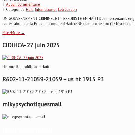
|
Aucun commentaire
| Categories:
Haïti
,
International
,
Leo Joseph
UN GOUVERNEMENT CRIMINEL ET TERRORISTE EN HAÏTI Des mercenaires engagés pour
L’arrestation par la Police nationale d’Haïti (PNH), dimanche soir (17 février), de
Plus/More →
CIDIHCA- 27 juin 2025
Histoire Radiodiffusion Haïti
R602-11-21059-21059 – us ht 1915 P3
mikypsychotiquesmall
Haïti-Observateur