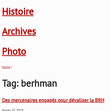
Histoire
Archives
Photo
Home
/
Tag: berhman
Des mercenaires engagés pour dévaliser la BRH
février 20, 2019