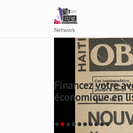
Network
Financez votre av
économique en li