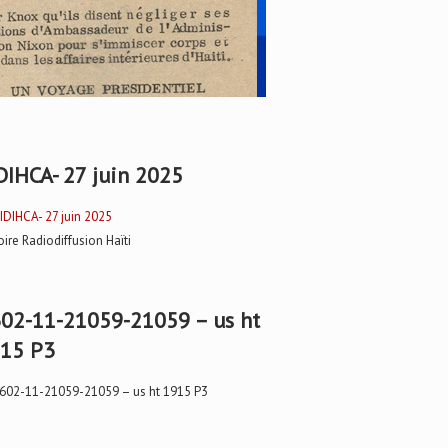
DIHCA- 27 juin 2025
oire Radiodiffusion Haïti
02-11-21059-21059 – us ht
15 P3