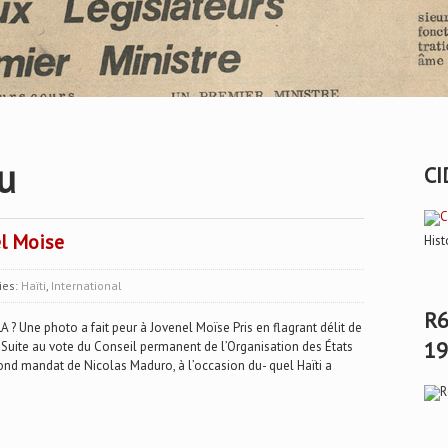
u
CI
el Moise
Hist
ies:
Haïti
,
International
R6
ne photo a fait peur à Jovenel Moïse Pris en flagrant délit de
19
Suite au vote du Conseil permanent de l’Organisation des États
cond mandat de Nicolas Maduro, à l’occasion du- quel Haïti a