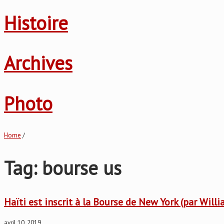
Histoire
Archives
Photo
Home
/
Tag: bourse us
Haïti est inscrit à la Bourse de New York (par Will
avril 10, 2019