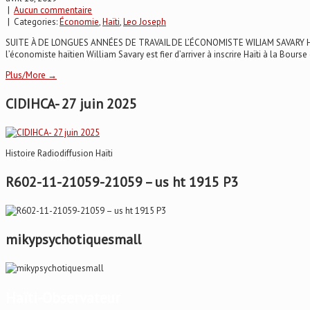
|
Aucun commentaire
| Categories:
Économie
,
Haïti
,
Leo Joseph
SUITE À DE LONGUES ANNÉES DE TRAVAIL DE L’ÉCONOMISTE WILIAM SAVARY Haïti 
l’économiste haïtien William Savary est fier d’arriver à inscrire Haïti à la Bourse 
Plus/More →
CIDIHCA- 27 juin 2025
Histoire Radiodiffusion Haïti
R602-11-21059-21059 – us ht 1915 P3
mikypsychotiquesmall
Haïti-Observateur