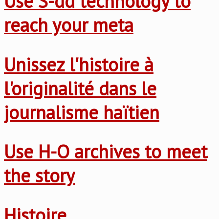
Use S-dd technology to
reach your meta
Unissez l'histoire à
l'originalité dans le
journalisme haïtien
Use H-O archives to meet
the story
Histoire