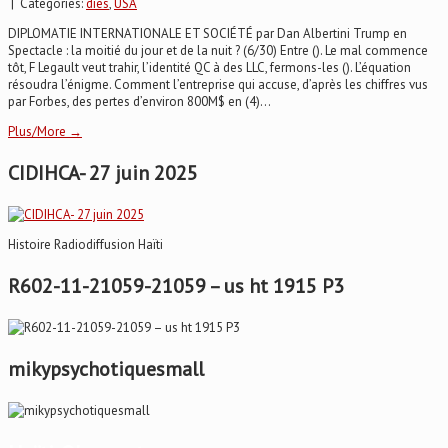
| Categories:
dies
,
USA
DIPLOMATIE INTERNATIONALE ET SOCIÉTÉ par Dan Albertini Trump en
Spectacle : la moitié du jour et de la nuit ? (6/30) Entre (). Le mal commence
tôt, F Legault veut trahir, l’identité QC à des LLC, fermons-les (). L’équation
résoudra l’énigme. Comment l’entreprise qui accuse, d’après les chiffres vus
par Forbes, des pertes d’environ 800M$ en (4)...
Plus/More →
CIDIHCA- 27 juin 2025
Histoire Radiodiffusion Haïti
R602-11-21059-21059 – us ht 1915 P3
mikypsychotiquesmall