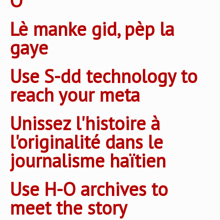
O
Lè manke gid, pèp la
gaye
Use S-dd technology to
reach your meta
Unissez l'histoire à
l'originalité dans le
journalisme haïtien
Use H-O archives to
meet the story