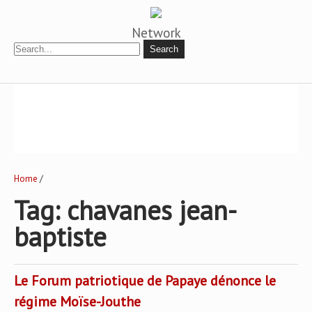
Network
Home
/
Tag: chavanes jean-
baptiste
Le Forum patriotique de Papaye dénonce le
régime Moïse-Jouthe