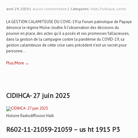
avril 29, 2020
|
Aucun commentaire
| Categories:
Haïti
,
Politique
,
sante
LA GESTION CALAMITEUSE DU COVIC-19 Le Forum patriotique de Papaye
dénonce le régime Moïse-Jouthe À l’observation des décisions du
pouvoir en place, des actes qu’il a posés et ses promesses fallacieuses,
dans la gestion de la campagne contre la pandémie du COVID-19, sa
gestion calamiteuse de cette crise sans précédent n’est un secret pour
personne...
Plus/More →
CIDIHCA- 27 juin 2025
Histoire Radiodiffusion Haïti
R602-11-21059-21059 – us ht 1915 P3