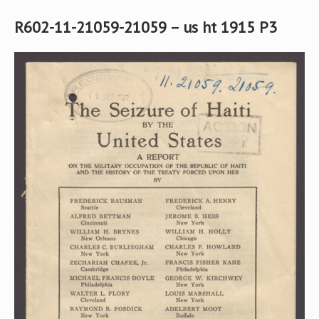
R602-11-21059-21059 – us ht 1915 P3