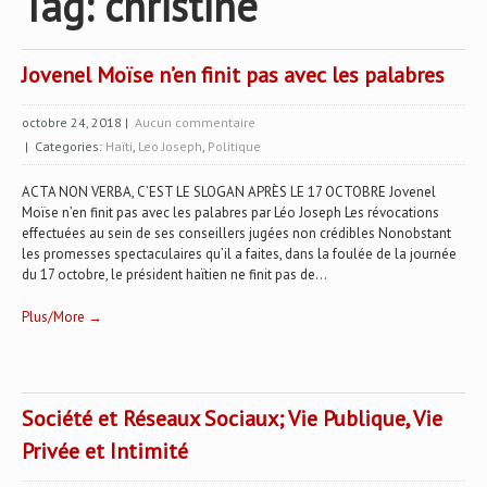
Tag: christine
Jovenel Moïse n’en finit pas avec les palabres
octobre 24, 2018
|
Aucun commentaire
| Categories:
Haïti
,
Leo Joseph
,
Politique
ACTA NON VERBA, C’EST LE SLOGAN APRÈS LE 17 OCTOBRE Jovenel
Moïse n’en finit pas avec les palabres par Léo Joseph Les révocations
effectuées au sein de ses conseillers jugées non crédibles Nonobstant
les promesses spectaculaires qu’il a faites, dans la foulée de la journée
du 17 octobre, le président haïtien ne finit pas de...
Plus/More →
Société et Réseaux Sociaux; Vie Publique, Vie
Privée et Intimité