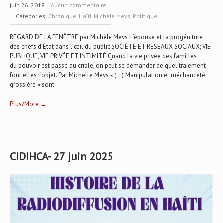
juin 26, 2018
|
Aucun commentaire
| Categories:
Chronique
,
Haïti
,
Michele Mevs
,
Politique
REGARD DE LA FENÊTRE par Michèle Mevs L´épouse et la progéniture
des chefs d’État dans l´œil du public SOCIÉTÉ ET RÉSEAUX SOCIAUX; VIE
PUBLIQUE, VIE PRIVÉE ET INTIMITÉ Quand la vie privée des familles
du pouvoir est passé au crible, on peut se demander de quel traiement
font elles l’objet. Par Michelle Mevs « (...) Manipulation et méchanceté
grossière » sont...
Plus/More →
CIDIHCA- 27 juin 2025