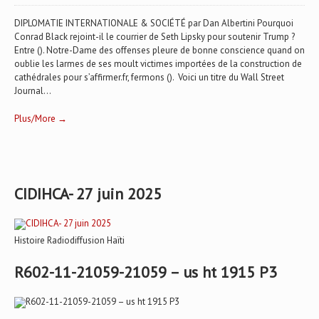
DIPLOMATIE INTERNATIONALE & SOCIÉTÉ par Dan Albertini Pourquoi
Conrad Black rejoint-il le courrier de Seth Lipsky pour soutenir Trump ?
Entre (). Notre-Dame des offenses pleure de bonne conscience quand on
oublie les larmes de ses moult victimes importées de la construction de
cathédrales pour s’affirmer.fr, fermons (). Voici un titre du Wall Street
Journal...
Plus/More →
CIDIHCA- 27 juin 2025
Histoire Radiodiffusion Haïti
R602-11-21059-21059 – us ht 1915 P3