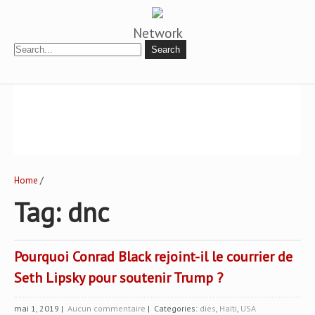
Network
Home
/
Tag: dnc
Pourquoi Conrad Black rejoint-il le courrier de
Seth Lipsky pour soutenir Trump ?
mai 1, 2019
|
Aucun commentaire
| Categories:
dies
,
Haïti
,
USA