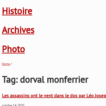
Histoire
Archives
Photo
Home
/
Tag: dorval monferrier
Les assassins ont le vent dans le dos par Léo Jose
octobre 14, 2020