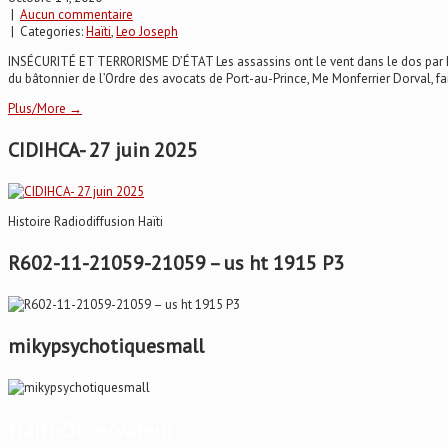
|
Aucun commentaire
| Categories:
Haïti
,
Leo Joseph
INSÉCURITÉ ET TERRORISME D’ÉTAT Les assassins ont le vent dans le dos par Lé
du bâtonnier de l’Ordre des avocats de Port-au-Prince, Me Monferrier Dorval, f
Plus/More →
CIDIHCA- 27 juin 2025
Histoire Radiodiffusion Haïti
R602-11-21059-21059 – us ht 1915 P3
mikypsychotiquesmall
Haïti-Observateur