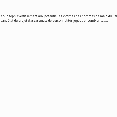
o Joseph Avertissement aux potentielles victimes des hommes de main du Palais 
aisant état du projet d’assassinats de personnalités jugées encombrantes...