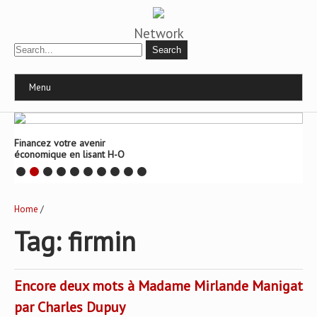
Network
Menu
Financez votre avenir
économique en lisant H-O
Home
/
Tag: firmin
Encore deux mots à Madame Mirlande Manigat
par Charles Dupuy