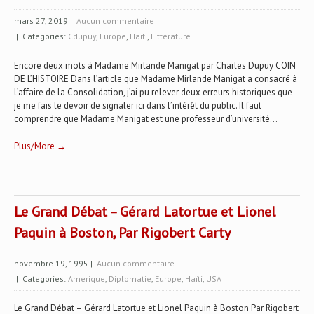
mars 27, 2019
|
Aucun commentaire
| Categories:
Cdupuy
,
Europe
,
Haïti
,
Littérature
Encore deux mots à Madame Mirlande Manigat par Charles Dupuy COIN
DE L’HISTOIRE Dans l’article que Madame Mirlande Manigat a consacré à
l’affaire de la Consolidation, j’ai pu relever deux erreurs historiques que
je me fais le devoir de signaler ici dans l’intérêt du public. Il faut
comprendre que Madame Manigat est une professeur d’université...
Plus/More →
Le Grand Débat – Gérard Latortue et Lionel
Paquin à Boston, Par Rigobert Carty
novembre 19, 1995
|
Aucun commentaire
| Categories:
Amerique
,
Diplomatie
,
Europe
,
Haïti
,
USA
Le Grand Débat – Gérard Latortue et Lionel Paquin à Boston Par Rigobert