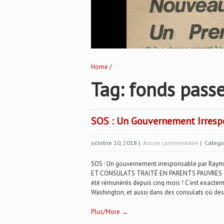
Home
/
Tag: fonds pass
SOS : Un Gouvernement Irresp
octobre 10, 2018
|
Aucun commentaire
| Catego
SOS : Un gouvernement irresponsable par Ra
ET CONSULATS TRAITÉ EN PARENTS PAUVRES Qui 
été rémunérés depuis cinq mois ! C’est exacteme
Washington, et aussi dans des consulats où des 
Plus/More →