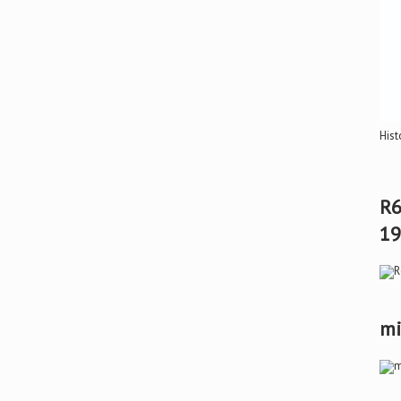
Hist
R6
19
mi