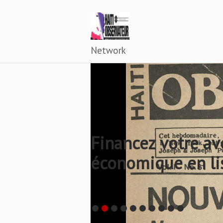
Network
Financez votre av
économique en li