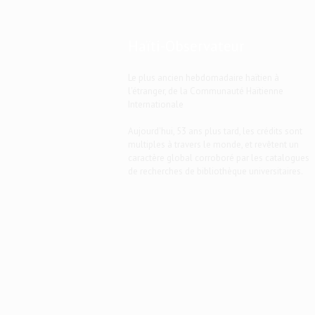
Haïti-Observateur
Le plus ancien hebdomadaire haïtien à
l'étranger, de la Communauté Haïtienne
Internationale
Aujourd'hui, 53 ans plus tard, les crédits sont
multiples à travers le monde, et revêtent un
caractère global corroboré par les catalogues
de recherches de bibliothèque universitaires.