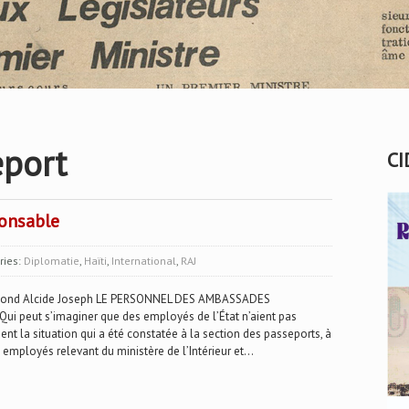
eport
CI
onsable
ries:
Diplomatie
,
Haïti
,
International
,
RAJ
ymond Alcide Joseph LE PERSONNEL DES AMBASSADES
peut s’imaginer que des employés de l’État n’aient pas
nt la situation qui a été constatée à la section des passeports, à
employés relevant du ministère de l’Intérieur et...