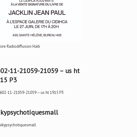
oire Radiodiffusion Haïti
02-11-21059-21059 – us ht
15 P3
kypsychotiquesmall