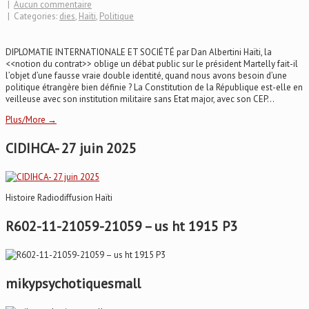
|
Aucun commentaire
| Categories:
dies
,
Haïti
,
Politique
DIPLOMATIE INTERNATIONALE ET SOCIÉTÉ par Dan Albertini Haïti, la
<<notion du contrat>> oblige un débat public sur le président Martelly fait-il
l’objet d’une fausse vraie double identité, quand nous avons besoin d’une
politique étrangère bien définie ? La Constitution de la République est-elle en
veilleuse avec son institution militaire sans Etat major, avec son CEP...
Plus/More →
CIDIHCA- 27 juin 2025
Histoire Radiodiffusion Haïti
R602-11-21059-21059 – us ht 1915 P3
mikypsychotiquesmall