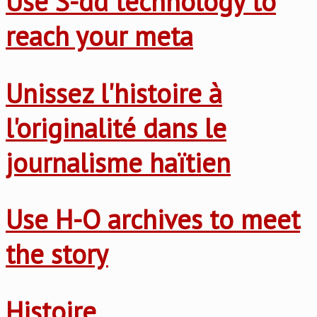
Use S-dd technology to
reach your meta
Unissez l'histoire à
l'originalité dans le
journalisme haïtien
Use H-O archives to meet
the story
Histoire