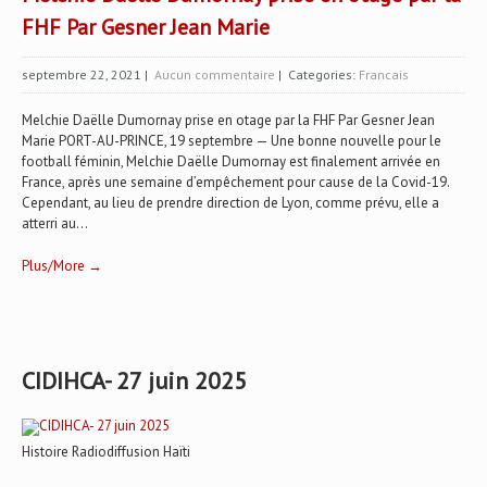
FHF Par Gesner Jean Marie
septembre 22, 2021
|
Aucun commentaire
| Categories:
Francais
Melchie Daëlle Dumornay prise en otage par la FHF Par Gesner Jean
Marie PORT-AU-PRINCE, 19 septembre — Une bonne nouvelle pour le
football féminin, Melchie Daëlle Dumornay est finalement arrivée en
France, après une semaine d’empêchement pour cause de la Covid-19.
Cependant, au lieu de prendre direction de Lyon, comme prévu, elle a
atterri au...
Plus/More →
CIDIHCA- 27 juin 2025
Histoire Radiodiffusion Haïti