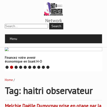
Network
Menu
Financez votre avenir
économique en lisant H-O
Home
/
Tag: haitri observateur
Melchie Daëlle Dumornay prise en otage par la