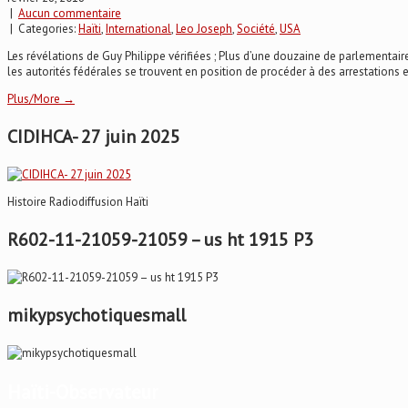
|
Aucun commentaire
| Categories:
Haïti
,
International
,
Leo Joseph
,
Société
,
USA
Les révélations de Guy Philippe vérifiées ; Plus d’une douzaine de parlementaires
les autorités fédérales se trouvent en position de procéder à des arrestations e
Plus/More →
CIDIHCA- 27 juin 2025
Histoire Radiodiffusion Haïti
R602-11-21059-21059 – us ht 1915 P3
mikypsychotiquesmall
Haïti-Observateur