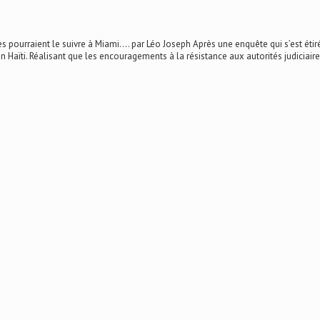
 pourraient le suivre à Miami.... par Léo Joseph Après une enquête qui s’est étirée
n Haïti. Réalisant que les encouragements à la résistance aux autorités judiciair