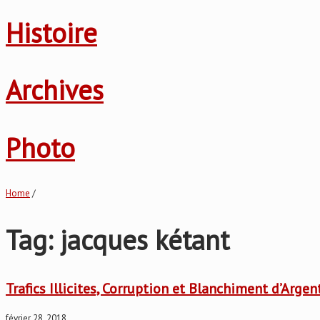
Histoire
Archives
Photo
Home
/
Tag: jacques kétant
Trafics Illicites, Corruption et Blanchiment d’Argen
février 28, 2018