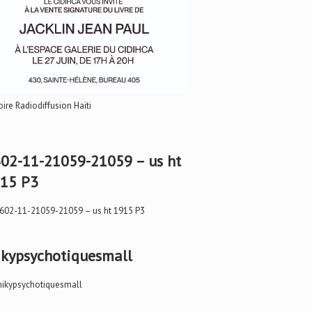
oire Radiodiffusion Haïti
02-11-21059-21059 – us ht
15 P3
kypsychotiquesmall