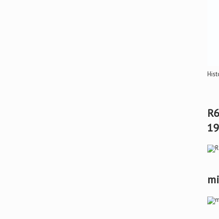
Hist
R6
19
mi