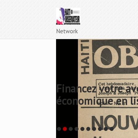
Network
Financez votre av
économique en li