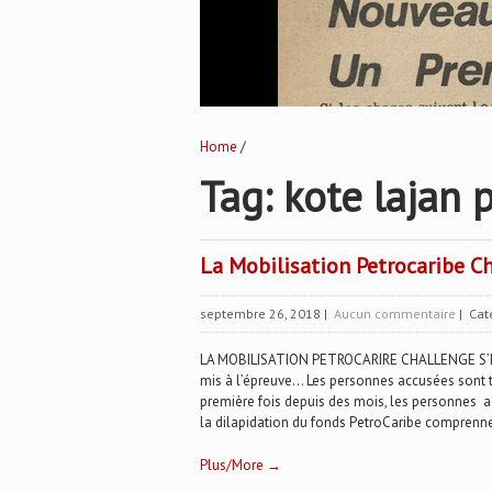
Home
/
Tag: kote lajan 
La Mobilisation Petrocaribe Ch
septembre 26, 2018
|
Aucun commentaire
| Cat
LA MOBILISATION PETROCARIRE CHALLENGE S’INT
mis à l’épreuve… Les personnes accusées sont t
première fois depuis des mois, les personnes 
la dilapidation du fonds PetroCaribe comprennen
Plus/More →