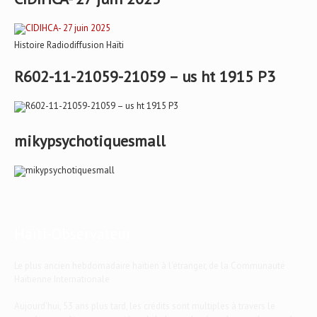
Histoire Radiodiffusion Haïti
R602-11-21059-21059 – us ht 1915 P3
mikypsychotiquesmall
Haïti-Observateur
Le plus ancien hebdomadaire haïtien à l'étranger, de la Communauté
Haïtienne Internationale
Aujourd'hui, 53 ans plus tard, les crédits sont multiples à travers le