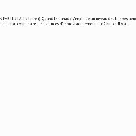
ES FAITS Entre (). Quand le Canada s’implique au niveau des frappes aériennes 
qui croit couper ainsi des sources d’approvisionnement aux Chinois. Il y a...