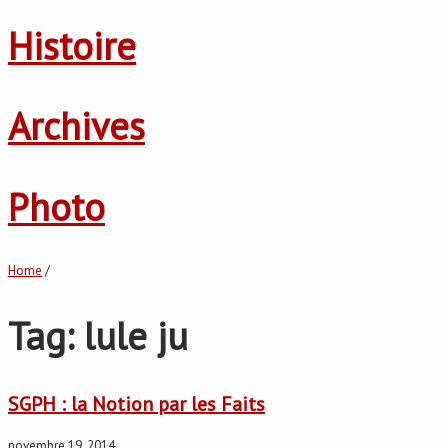
Histoire
Archives
Photo
Home
/
Tag: lule ju
SGPH : la Notion par les Faits
novembre 19, 2014