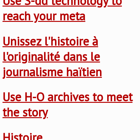
Use S-dd technology to
reach your meta
Unissez l'histoire à
l'originalité dans le
journalisme haïtien
Use H-O archives to meet
the story
Histoire