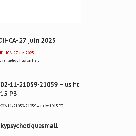
DIHCA- 27 juin 2025
oire Radiodiffusion Haïti
02-11-21059-21059 – us ht
15 P3
kypsychotiquesmall