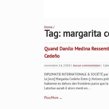
Home
/
Tag: margarita 
Quand Danilo Medina Ressemble
Cedeño
novembre 14, 2018
|
Aucun commentaire
| Cate
DIPLOMATIE INTERNATIONALE & SOCIÉTÉ par Da
la [vice] Margarita Cedeño Entre (). Holness prés
haïtienne en dehors des frontières parce que la J
Latortue aurait-il alors menti en...
Plus/More →